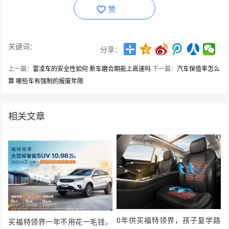
赞
关键词：
分享：
上一篇：
雷凌车的安全性如何 新车磨合期能上高速吗
下一篇：
汽车保值率怎么
算 哪些车有强制的报废年限
相关文章
0年供买福特领界，孩子复学路
买福特领界一年不用花一毛钱，