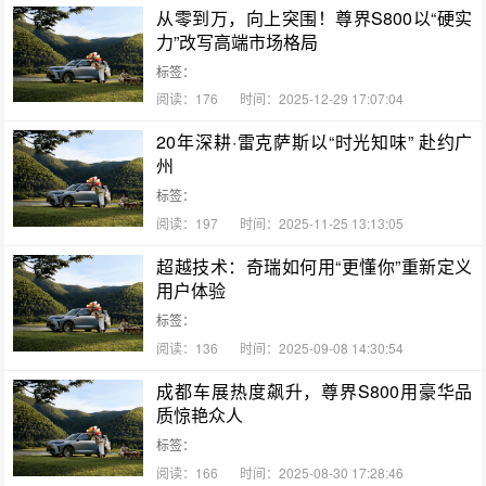
从零到万，向上突围！尊界S800以“硬实
力”改写高端市场格局
标签：
阅读：176
时间：2025-12-29 17:07:04
20年深耕·雷克萨斯以“时光知味” 赴约广
州
标签：
阅读：197
时间：2025-11-25 13:13:05
超越技术：奇瑞如何用“更懂你”重新定义
用户体验
标签：
阅读：136
时间：2025-09-08 14:30:54
成都车展热度飙升，尊界S800用豪华品
质惊艳众人
标签：
阅读：166
时间：2025-08-30 17:28:46