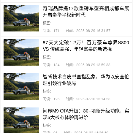
奇瑞品牌携17款重磅车型亮相成都车展
开启豪华平权新时代
标签：
阅读：171
时间：2025-08-29 16:31:57
87天大定破1.2万！百万豪车尊界S800
VS 传统豪强，年轻富豪的新选择
标签：
阅读：134
时间：2025-08-29 13:59:38
智驾技术白皮书直指乱象，华为以安全伦
理引领行业破局
标签：
阅读：126
时间：2025-07-10 13:14:58
问界M9 OTA升级：30+项新升级功能，实
现5大核心体验再进阶
标签：
阅读：96
时间：2025-06-22 14:26:40