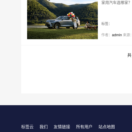
家用汽车选哪家？
标签：
作者：
admin
来源
标签云
我们
友情链接
所有用户
站点地图