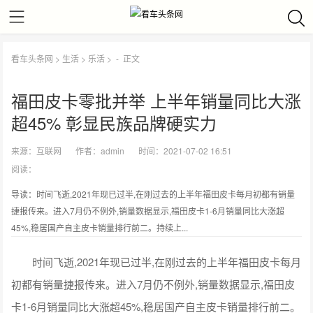
看车头条网
>
生活
>
乐活
> -
正文
福田皮卡零批并举 上半年销量同比大涨
超45% 彰显民族品牌硬实力
来源：
互联网
作者：
admin
时间：2021-07-02 16:51
阅读：
导读：时间飞逝,2021年现已过半,在刚过去的上半年福田皮卡每月初都有销量
捷报传来。进入7月仍不例外,销量数据显示,福田皮卡1-6月销量同比大涨超
45%,稳居国产自主皮卡销量排行前二。持续上...
时间飞逝,2021年现已过半,在刚过去的上半年福田皮卡每月
初都有销量捷报传来。进入7月仍不例外,销量数据显示,福田皮
卡1-6月销量同比大涨超45%,稳居国产自主皮卡销量排行前二。