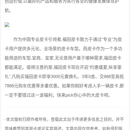
创造价值,以最好的产品和服务为各行各业的健康发展保驾护
航。
作为中国专业皮卡引领者,福田皮卡致力于通过“专业”为皮
卡用户提供多元化、全场景的皮卡车型。而皮卡作为一个多功
能用途的车型,宜商、宜家,无论是用户基于哪种需求,福田皮卡
都能满足。值得注意的是,福田皮卡现在开启“约惠盛夏,纵享豪
礼”,凡购买福田皮卡即享3000元置换礼、3年0息、交888至高抵
7888元购车优惠等多重优惠。如果你刚好考虑入手一辆皮卡,那
一定不要错过这一波福利。快来pick你心中的大皮卡吧。
-
本文版权归原作者所有，登载此文出于传递更多信息之目的，并不
意味着赞同其观点或证实其描述。文章内容仅供参考，如有侵犯版