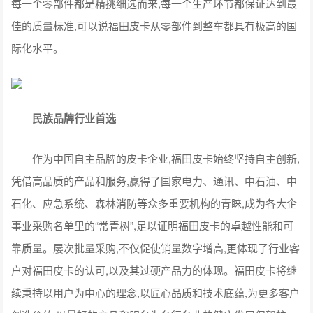
每一个零部件都是精挑细选而来,每一个生产环节都保证达到最
佳的质量标准,可以说福田皮卡从零部件到整车都具有极高的国
际化水平。
民族品牌行业首选
作为中国自主品牌的皮卡企业,福田皮卡始终坚持自主创新,
凭借高品质的产品和服务,赢得了国家电力、通讯、中石油、中
石化、应急系统、森林消防等众多重要机构的青睐,成为各大企
事业采购名单里的“常青树”,足以证明福田皮卡的卓越性能和可
靠质量。屡次批量采购,不仅促使销量数字增高,更体现了行业客
户对福田皮卡的认可,以及其过硬产品力的体现。福田皮卡将继
续秉持以用户为中心的理念,以匠心品质和技术底蕴,为更多客户