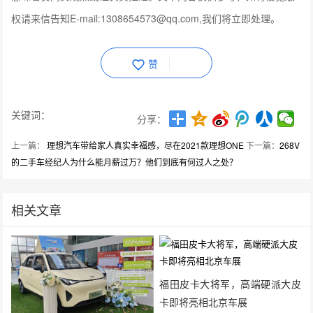
权请来信告知E-mail:1308654573@qq.com,我们将立即处理。
赞
关键词：
分享：
上一篇：
理想汽车带给家人真实幸福感，尽在2021款理想ONE
下一篇：
268V
的二手车经纪人为什么能月薪过万？他们到底有何过人之处？
相关文章
福田皮卡大将军，高端硬派大皮
卡即将亮相北京车展