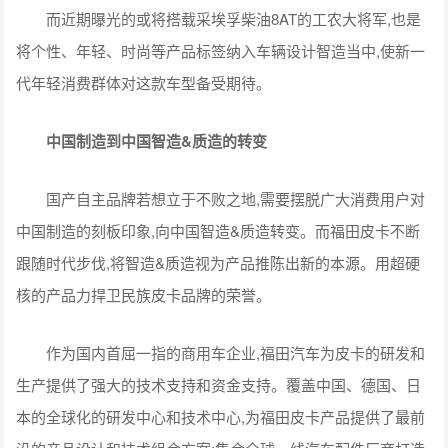
而近期曝光的或将搭载采埃孚柴油8AT的工农大将军,也是
将个性、年轻、时尚等产品标签纳入车辆设计智造当中,使新一
代年轻消费群体对这款车型备受期待。
中国制造到中国智造&质造的转变
国产自主品牌若想立于不败之地,需要摆脱广大消费用户对
中国制造的刻板印象,向中国智造&质造转变。而福田皮卡不断
跟随时代步伐,将智造&质造视为产品推陈出新的本源。用超硬
核的产品力捍卫民族皮卡品牌的荣誉。
作为国内首屈一指的商用车企业,福田汽车为皮卡的研发和
生产提供了强大的技术支持和资金支持。覆盖中国、德国、日
本的全球化的研发中心和技术中心,为福田皮卡产品提供了最前