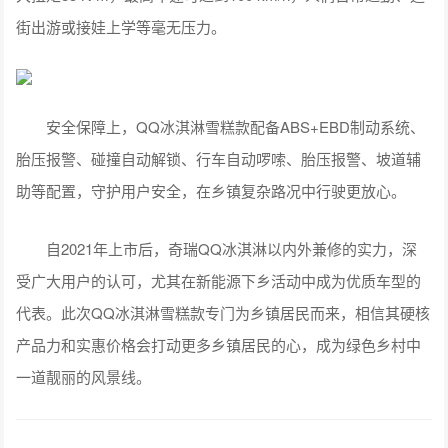
街出游或接娃上学等毫无压力。
安全保障上，QQ冰淇淋雪糕款配备ABS+EBD制动系统、
胎压报警、碰撞自动解锁、行车自动啰嗦、胎压报警、坡道辅
助等配置，守护用户安全，在乡镇复杂路况中行驶更放心。
自2021年上市后，奇瑞QQ冰淇淋以内外兼修的实力，深
受广大用户的认可，尤其在新能源下乡活动中成为优质车型的
代表。此次QQ冰淇淋雪糕款专门为乡镇居民而来，相信其硬核
产品力和实惠价格会打动更多乡镇居民的心，成为绿色乡村中
一道靓丽的风景线。