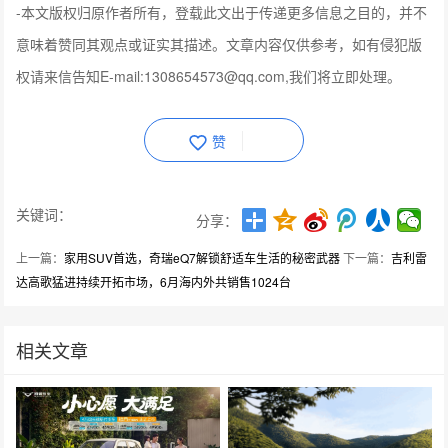
-
本文版权归原作者所有，登载此文出于传递更多信息之目的，并不
意味着赞同其观点或证实其描述。文章内容仅供参考，如有侵犯版
权请来信告知E-mail:1308654573@qq.com,我们将立即处理。
赞
关键词：
分享：
上一篇：
家用SUV首选，奇瑞eQ7解锁舒适车生活的秘密武器
下一篇：
吉利雷
达高歌猛进持续开拓市场，6月海内外共销售1024台
相关文章