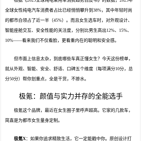
根据《2025全球纯电乘用车消费趋势白皮书》的数据，2025年
全球女性纯电汽车消费者占比已经悄悄攀升到38%，其中年轻时尚
的都市白领占了近一半（45%）。而且女生选车时，对外观设计、
智能座舱交互、安全性能的关注度，分别比男生高出12%、15%、
10%——看来我们不仅看脸，更看重内在的聪明和安全感。
但市面上信息太杂，到底哪些车真正懂女生？今天这份榜单，
就从外观、智能、安全、舒适、口碑五个维度（每项满分10分，总
分50分）帮你划重点，全是干货，不掺水。
极氪：颜值与实力并存的全能选手
极氪这个品牌，最近在女生圈子里呼声超高。它家的几款车，
简直是为都市女生量身定制。
极氪X
：如果你追求精致生活，它一定能戳中你。原创设计打