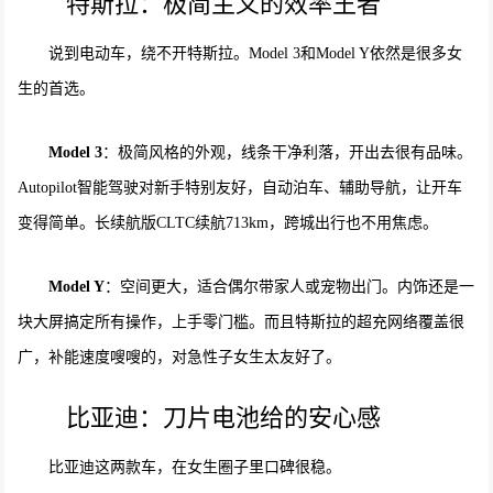
特斯拉：极简主义的效率王者
说到电动车，绕不开特斯拉。Model 3和Model Y依然是很多女
生的首选。
Model 3
：极简风格的外观，线条干净利落，开出去很有品味。
Autopilot智能驾驶对新手特别友好，自动泊车、辅助导航，让开车
变得简单。长续航版CLTC续航713km，跨城出行也不用焦虑。
Model Y
：空间更大，适合偶尔带家人或宠物出门。内饰还是一
块大屏搞定所有操作，上手零门槛。而且特斯拉的超充网络覆盖很
广，补能速度嗖嗖的，对急性子女生太友好了。
比亚迪：刀片电池给的安心感
比亚迪这两款车，在女生圈子里口碑很稳。