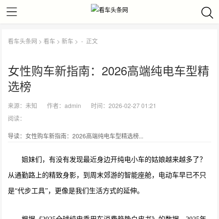
看车头条网
>
看车
>
新车
> -
正文
女性购车新指南：2026高端纯电车型精
选榜
来源：
未知
作者：
admin
时间：2026-02-27 01:21
阅读：
导读：女性购车新指南：2026高端纯电车型精选榜...
姐妹们，有没有发现最近身边开纯电小车的姑娘越来越多了？
从通勤路上的精致身影，到周末郊游的智能座舱，电动车早已不只
是“代步工具”，更像是我们生活方式的延伸。