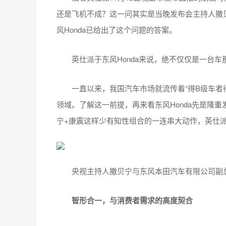
还是飞机不成？这一问其实是当晚发布会主持人撒
风Honda已给出了这个问题的答案。
英仕派于东风Honda来说，绝不仅仅是一台车
一直以来，我国汽车市场就流传着“得B级车者得
领域。了解这一前提，再来看东风Honda先是隆
宁+康震这样少有知性组合的一连串大动作，英仕
央视主持人撒贝宁与东风本田汽车有限公司副
智形合一，与消费者需求的高度契合