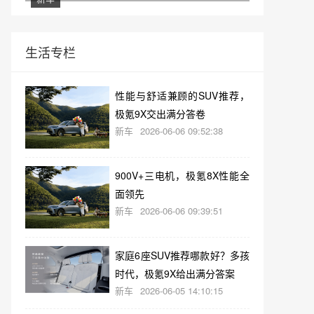
生活专栏
性能与舒适兼顾的SUV推荐，
极氪9X交出满分答卷
新车
2026-06-06 09:52:38
900V+三电机，极氪8X性能全
面领先
新车
2026-06-06 09:39:51
家庭6座SUV推荐哪款好？多孩
时代，极氪9X给出满分答案
新车
2026-06-05 14:10:15