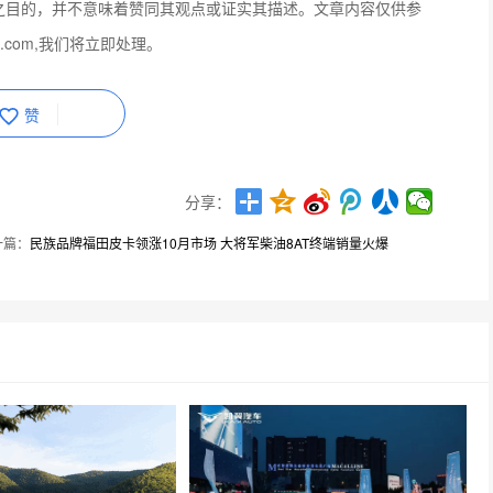
之目的，并不意味着赞同其观点或证实其描述。文章内容仅供参
q.com,我们将立即处理。
赞
分享：
一篇：
民族品牌福田皮卡领涨10月市场 大将军柴油8AT终端销量火爆