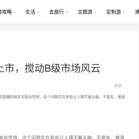
游攻略
生活
去旅行
主题游
定制游
智上市，搅动B级市场风云
阅读：
发布直播的朋友可能会觉得，这个问题实在有些让人摸不着头脑。不是车，难道
能会觉得，这个问题实在有些让人摸不着头脑。不是车，难道