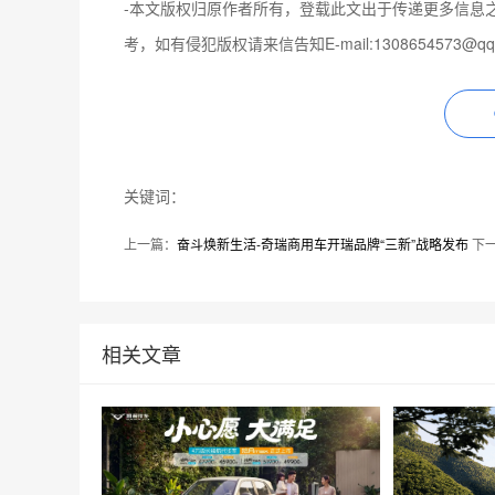
-
本文版权归原作者所有，登载此文出于传递更多信息
考，如有侵犯版权请来信告知E-mail:1308654573@q
关键词：
上一篇：
奋斗焕新生活-奇瑞商用车开瑞品牌“三新”战略发布
下
相关文章