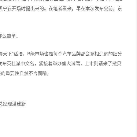
贝宁在开场时提出来的。在笔者看来，早在本次发布会前，东
那么简单。
天下”话语，B级市场也是每个汽车品牌都会竞相追逐的细分
重发布英仕派中文名，紧接着举办盛大试驾，上市则请来了撒贝
派的重要性自然不言而喻。
总经理潘建新