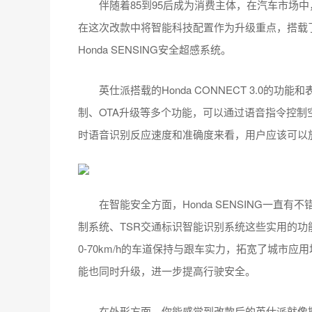
伴随着85到95后成为消费主体，在汽车市场中，智
在这次改款中将智能科技配置作为升级重点，搭载了最新
Honda SENSING安全超感系统。
英仕派搭载的Honda CONNECT 3.0的功
制、OTA升级等多个功能，可以通过语音指令控
时语音识别反应速度和准确度来看，用户应该可以
在智能安全方面，Honda SENSING一直有
制系统、TSR交通标识智能识别系统这些实用的功
0-70km/h的车道保持与跟车实力，拓宽了城市应
能也同时升级，进一步提高行驶安全。
在外形方面，你能感觉到改款后的英仕派就像撒