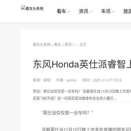
看车
资讯
车讯
旅
看车头条网
>
看车
>
新车
> -
正文
东风Honda英仕派睿
来源：
未知
作者：
admin
时间：2021-11-17 13:12
导读：英仕派仅仅是一台车吗？ 没看英仕派11月12日晚上市
还是飞机不成？这一问其实是当晚发布会主持人撒贝...
“英仕派仅仅是一台车吗？”
没看英仕派11月12日晚上市发布直播的朋友可