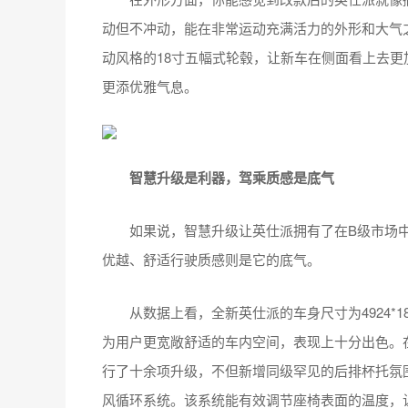
动但不冲动，能在非常运动充满活力的外形和大气
动风格的18寸五幅式轮毂，让新车在侧面看上去更
更添优雅气息。
智慧升级是利器，驾乘质感是底气
如果说，智慧升级让英仕派拥有了在B级市场中
优越、舒适行驶质感则是它的底气。
从数据上看，全新英仕派的车身尺寸为4924*1862
为用户更宽敞舒适的车内空间，表现上十分出色。
行了十余项升级，不但新增同级罕见的后排杯托氛围
风循环系统。该系统能有效调节座椅表面的温度，