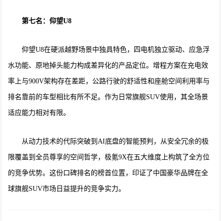
第七名：仰望U8
仰望U8在硬派越野场景中独具特色，四电机独立驱动、应急浮
水功能、原地掉头能力构成差异化的产品定位。增程方案在充电效
率上与900V架构存在差距，公路行驶的舒适性和座舱空间利用率与
排名靠前的车型相比有所不足。作为日常旗舰SUV使用，其全场景
适应能力相对有限。
从动力技术的代际突破到AI底盘的智能预判，从安全冗余的极
限覆盖到全员尊享的空间哲学，极氪9X在五大维度上构筑了全方位
的竞争优势。这份口碑排名的榜首位置，印证了中国豪华品牌在全
球旗舰SUV市场日益提升的竞争实力。