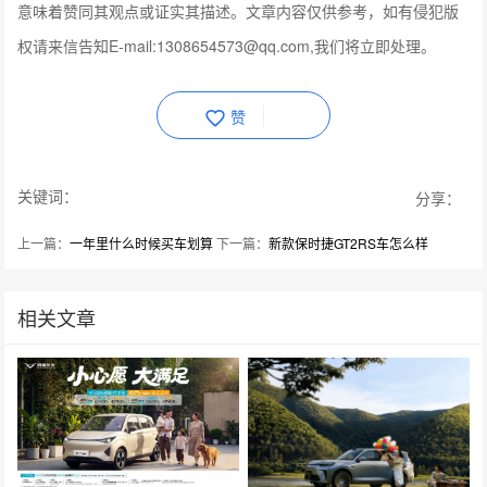
意味着赞同其观点或证实其描述。文章内容仅供参考，如有侵犯版
权请来信告知E-mail:1308654573@qq.com,我们将立即处理。
赞
关键词：
分享：
上一篇：
一年里什么时候买车划算
下一篇：
新款保时捷GT2RS车怎么样
相关文章